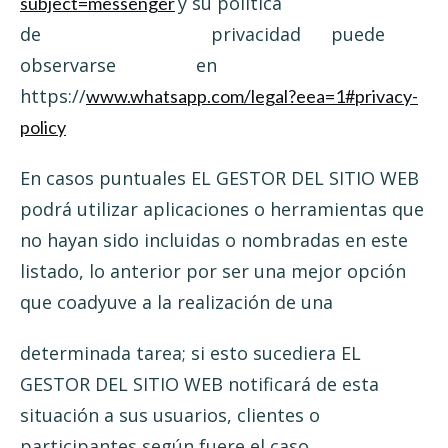
y su política
subject=messenger
de privacidad puede
observarse en
https://
www.whatsapp.com/legal?eea=1#privacy-
policy
En casos puntuales EL GESTOR DEL SITIO WEB
podrá utilizar aplicaciones o herramientas que
no hayan sido incluidas o nombradas en este
listado, lo anterior por ser una mejor opción
que coadyuve a la realización de una
determinada tarea; si esto sucediera EL
GESTOR DEL SITIO WEB notificará de esta
situación a sus usuarios, clientes o
participantes según fuere el caso.