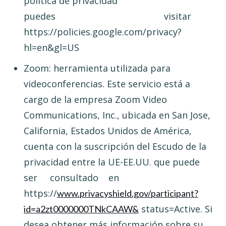
política de privacidad
puedes visitar
https://policies.google.com/privacy?
hl=en&gl=US
Zoom: herramienta utilizada para
videoconferencias. Este servicio está a
cargo de la empresa Zoom Video
Communications, Inc., ubicada en San Jose,
California, Estados Unidos de América,
cuenta con la suscripción del Escudo de la
privacidad entre la UE-EE.UU. que puede
ser consultado en
https://
www.privacyshield.gov/participant?
status=Active. Si
id=a2zt0000000TNkCAAW&
desea obtener más información sobre su